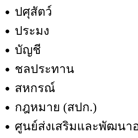
ปศุสัตว์
ประมง
บัญชี
ชลประทาน
สหกรณ์
กฎหมาย (สปก.)
ศูนย์ส่งเสริมและพัฒน