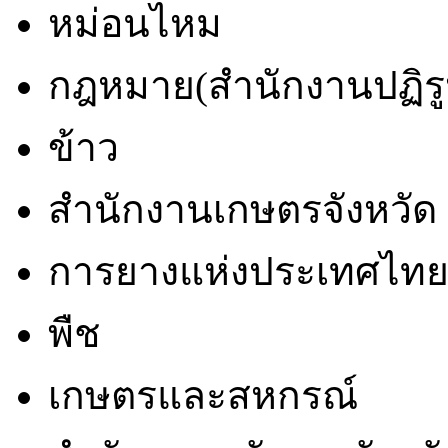
หม่อนไหม
กฎหมาย(สำนักงานปฏิรูป
ข้าว
สำนักงานเกษตรจังหวัด
การยางแห่งประเทศไท
พืช
เกษตรและสหกรณ์