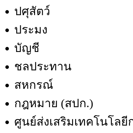
ปศุสัตว์
ประมง
บัญชี
ชลประทาน
สหกรณ์
กฎหมาย (สปก.)
ศูนย์ส่งเสริมเทคโนโลย