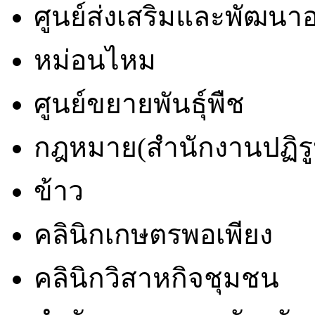
ศูนย์ส่งเสริมและพัฒน
หม่อนไหม
ศูนย์ขยายพันธุ์พืช
กฎหมาย(สำนักงานปฏิรูป
ข้าว
คลินิกเกษตรพอเพียง
คลินิกวิสาหกิจชุมชน