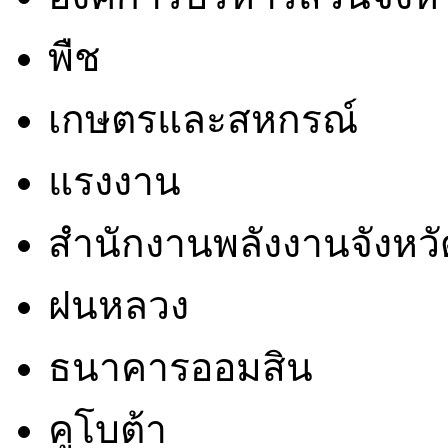
พืช
เกษตรและสหกรณ์
แรงงาน
สำนักงานพลังงานจังหวั
ฝนหลวง
ธนาคารออมสิน
คูโบต้า