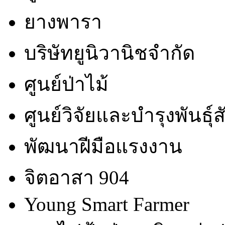
ยางพารา
บริษัทยูนิวานิชจำกัด
ศูนย์ป่าไม้
ศูนย์วิจัยและบำรุงพันธุ์ส
พัฒนาฝีมือแรงงาน
จิตอาสา 904
Young Smart Farmer