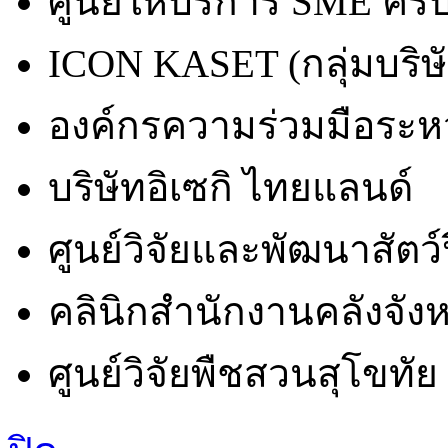
ศูนย์ให้บริการ SME คร
ICON KASET (กลุ่มบริษัท
องค์กรความร่วมมือระห
บริษัทอิเซกิ ไทยแลนด์
ศูนย์วิจัยและพัฒนาสัตว์
คลินิกสำนักงานคลังจังห
ศูนย์วิจัยพืชสวนสุโขทัย