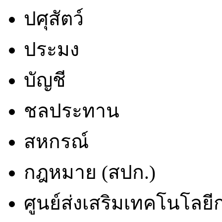
ปศุสัตว์
ประมง
บัญชี
ชลประทาน
สหกรณ์
กฎหมาย (สปก.)
ศูนย์ส่งเสริมเทคโนโลย