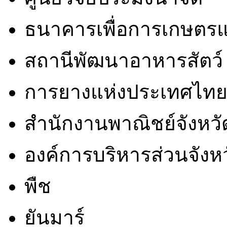
ธนาคารเพื่อการเกษตรแ
สถานีพัฒนาอาหารสัตว์
การยางแห่งประเทศไท
สำนักงานพาณิชย์จังหวั
องค์การบริหารส่วนจังห
พืช
ยันมาร์