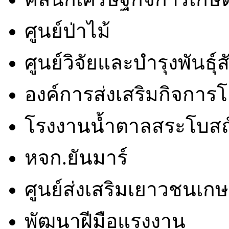
ศูนย์ป่าไม้
ศูนย์วิจัยและบำรุงพันธุ์ส
องค์การส่งเสริมกิจการ
โรงงานน้ำตาลสระโบสถ
หจก.ยันมาร์
ศูนย์ส่งเสริมเยาวชนเก
พัฒนาฝีมือแรงงาน