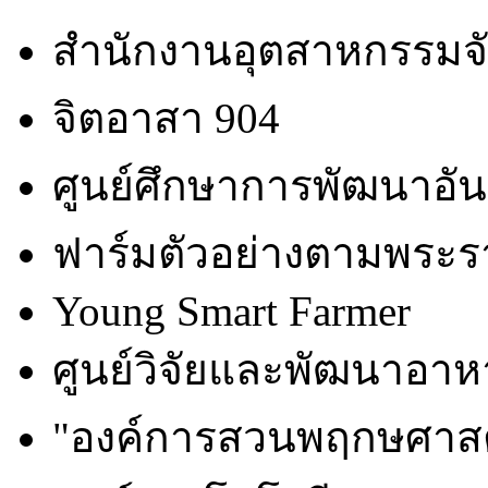
สำนักงานอุตสาหกรรมจั
จิตอาสา 904
ศูนย์ศึกษาการพัฒนาอั
ฟาร์มตัวอย่างตามพระร
Young Smart Farmer
ศูนย์วิจัยและพัฒนาอาหา
"องค์การสวนพฤกษศาสต