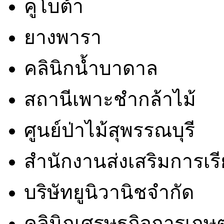
คูโบต้า
ยางพารา
คลินิกน้ำบาดาล
สถานีเพาะชำกล้าไม้
ศูนย์ป่าไม้สุพรรณบุรี
สำนักงานส่งเสริมการเรีย
บริษัทยูนิวานิชจำกัด
คลินิกเศรษฐกิจการเกษ