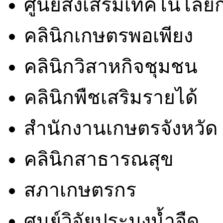
ศูนย์ส่งเสริมเทคโนโล
คลินิกเกษตรพอเพียง
คลินิกวิสาหกิจชุมชน
คลินิกพืชเสริมรายได้
สำนักงานเกษตรจังหวัด
คลินิกสาธารณสุข
สภาเกษตรกร
ศูนย์วิจัยประมงน้ำจืด