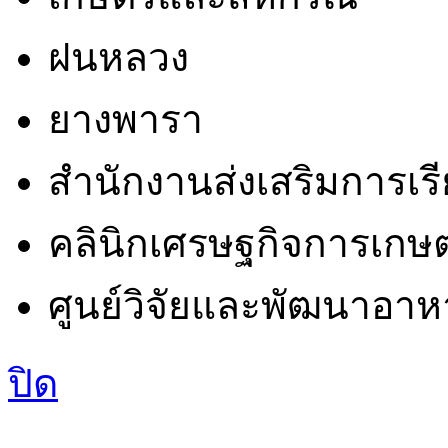
ฝนหลวง
ยางพารา
สำนักงานส่งเสริมการเรีย
คลินิกเศรษฐกิจการเกษ
ศูนย์วิจัยและพัฒนาอาหา
ปิด