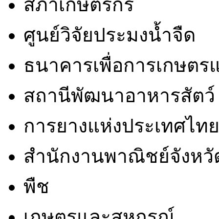
สภาเกษตรกร
ศูนย์วิจัยประมงน้ำจืด
ธนาคารเพื่อการเกษตรแ
สถานีพัฒนาอาหารสัตว์
การยางแห่งประเทศไท
สำนักงานพาณิชย์จังหวั
พืช
เกษตรและสหกรณ์