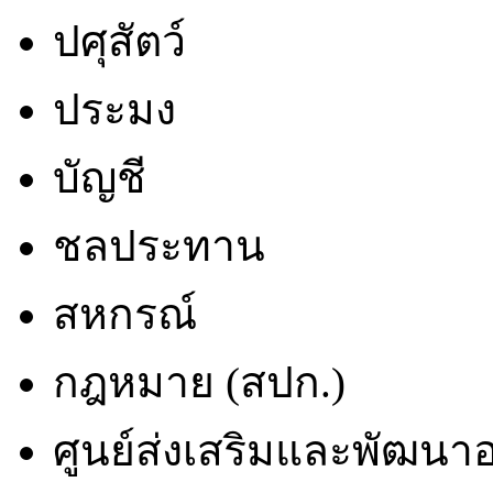
ปศุสัตว์
ประมง
บัญชี
ชลประทาน
สหกรณ์
กฎหมาย (สปก.)
ศูนย์ส่งเสริมและพัฒน