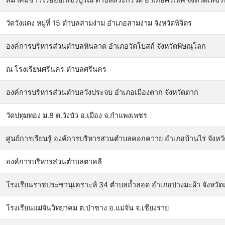
วัดวังแดง หมู่ที่ 15 ตำบลสามง่าม อำเภอสามง่าม จังหวัดพิจิตร
องค์การบริหารส่วนตำบลหินลาด อำเภอวัดโบสถ์ จังหวัดพิษณุโลก
ณ โรงเรียนศรีนคร ตำบลศรีนคร
องค์การบริหารส่วนตำบลวังประจบ อำเภอเมืองตาก จังหวัดตาก
วัดปทุมทอง ม.8 ต.วังบัว อ.เมือง จ.กำแพงเพชร
ศูนย์การเรียนรู้ องค์การบริหารส่วนตำบลคอกควาย อำเภอบ้านไร่ จังหวั
องค์การบริหารส่วนตำบลตาคลี
โรงเรียนราชประชานุเคราะห์ 34 ตำบลถ้ำลอด อำเภอปางมะผ้า จังหวัด
โรงเรียนแม่จันวิทยาคม ต.ป่าซาง อ.แม่จัน จ.เชียงราย