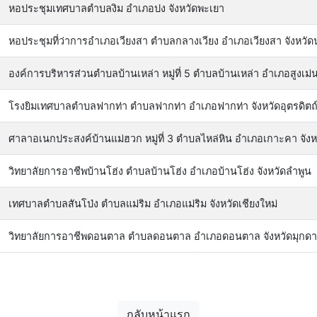
หอประชุมเทศบาลตำบลงิม อำเภอปง จังหวัดพะเยา
หอประชุมที่ว่าการอำเภอเวียงสา ตำบลกลางเวียง อำเภอเวียงสา จังหวัด
องค์การบริหารส่วนตำบลบ้านเหล่า หมู่ที่ 5 ตำบลบ้านเหล่า อำเภอสูงเม่น
โรงยิมเทศบาลตำบลฟากท่า ตำบลฟากท่า อำเภอฟากท่า จังหวัดอุตรดิตถ
ศาลาอเนกประสงค์บ้านแม่ฮวก หมู่ที่ 3 ตำบลไหล่หิน อำเภอเกาะคา จัง
วิทยาลัยการอาชีพบ้านโฮ่ง ตำบลบ้านโฮ่ง อำเภอบ้านโฮ่ง จังหวัดลำพูน
เทศบาลตำบลสันโป่ง ตำบลแม่ริม อำเภอแม่ริม จังหวัดเชียงใหม่
วิทยาลัยการอาชีพดอนตาล ตำบลดอนตาล อำเภอดอนตาล จังหวัดมุกด
กลับหน้าแรก