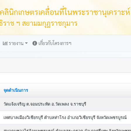
ลินิกเกษตรเคลื่อนที่ในพระราชานุเคราะห์
ิราช ฯ สยามมกุฎราชกุมาร
รายงาน
เกี่ยวกับโครงการฯ
จุดดำเนินการ
วัดแจ้งเจริญ ต.จอมประทัด อ.วัดเพลง จ.ราชบุรี
เทศบาลเมืองวิเชียรบุรี ตำบลท่าโรง อำเภอวิเชียรบุรี จังหวัดเพชรบูรณ์
สมาคมชาวไร่อ้อยเพชรบูรณ์ ตำบลสระกรวด อำเภอศรีเทพ จังหวัดเพชรบ